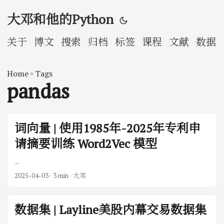
大邓和他的Python
关于
博文
搜索
归档
标签
课程
文献
数据
Home
»
Tags
pandas
词向量 | 使用1985年-2025年专利申
请摘要训练 Word2Vec 模型
...
2025-04-03
· 3 min · 大邓
数据集 | Layline美股内幕交易数据集