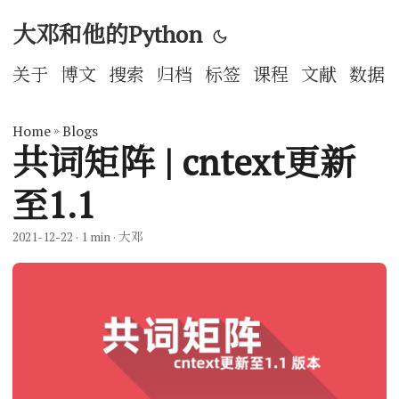
大邓和他的Python
关于
博文
搜索
归档
标签
课程
文献
数据
Home
»
Blogs
共词矩阵 | cntext更新
至1.1
2021-12-22
· 1 min · 大邓