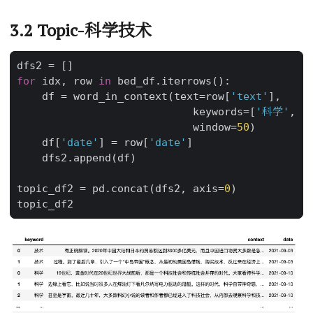
3.2 Topic-科学技术
dfs2
=
[]
for
idx
,
row
in
bed_df
.
iterrows
():
df
=
word_in_context
(
text
=
row
[
'text'
],
keywords
=
[
'科学'
,
'
window
=
50
)
df
[
'date'
]
=
row
[
'date'
]
dfs2
.
append
(
df
)
topic_df2
=
pd
.
concat
(
dfs2
,
axis
=
0
)
topic_df2