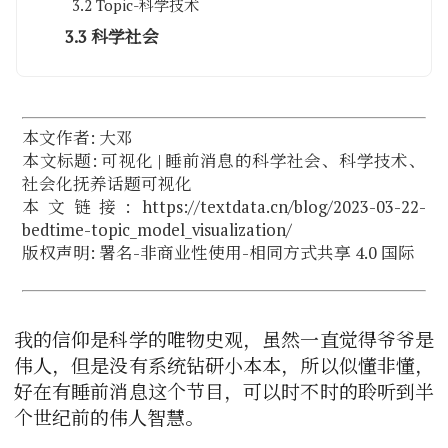
3.2 Topic-科学技术
3.3 科学社会
本文作者: 大邓
本文标题: 可视化 | 睡前消息的科学社会、科学技术、
社会化抚养话题可视化
本文链接: https://textdata.cn/blog/2023-03-22-
bedtime-topic_model_visualization/
版权声明:
署名-非商业性使用-相同方式共享 4.0 国际
我的信仰是科学的唯物史观，虽然一直觉得爷爷是
伟人，但是没有系统钻研小本本，所以似懂非懂，
好在有睡前消息这个节目，可以时不时的聆听到半
个世纪前的伟人智慧。