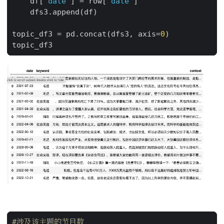
df
[
'date'
]
=
row
[
'date'
]
dfs3
.
append
(
df
)
topic_df3
=
pd
.
concat
(
dfs3
,
axis
=
0
)
topic_df3
#涉及该主题的节目数