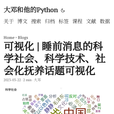
大邓和他的Python
关于
博文
搜索
归档
标签
课程
文献
数据
Home
»
Blogs
可视化 | 睡前消息的科
学社会、科学技术、社
会化抚养话题可视化
2023-03-22
· 2 min · 大邓